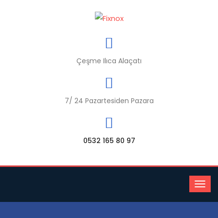
Çeşme Ilıca Alaçatı
7/ 24 Pazartesiden Pazara
0532 165 80 97