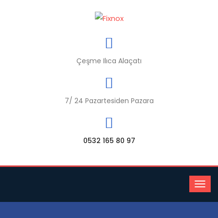
Çeşme Ilıca Alaçatı
7/ 24 Pazartesiden Pazara
0532 165 80 97