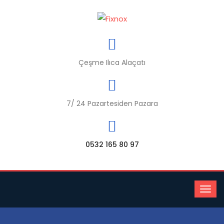
Çeşme Ilıca Alaçatı
7/ 24 Pazartesiden Pazara
0532 165 80 97