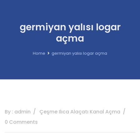
germiyan yalısı logar
açma
Home
germiyan yalısı logar açma
By : admin
Çeşme Ilıca Alaçatı Kanal Açma
0 Comments