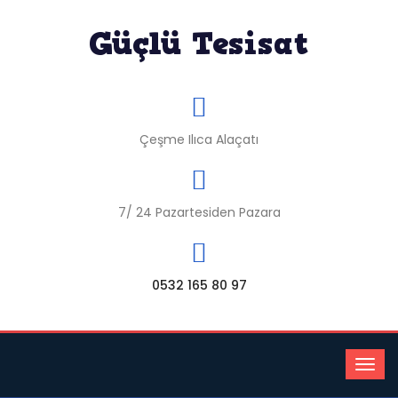
Çeşme Ilıca Alaçatı
7/ 24 Pazartesiden Pazara
0532 165 80 97