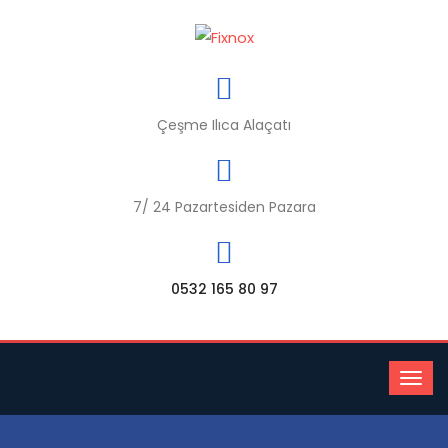
Çeşme Ilıca Alaçatı
7/ 24 Pazartesiden Pazara
0532 165 80 97